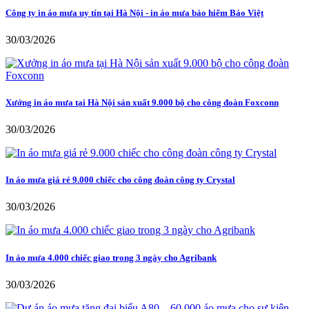
Công ty in áo mưa uy tín tại Hà Nội - in áo mưa bảo hiểm Bảo Việt
30/03/2026
Xưởng in áo mưa tại Hà Nội sản xuất 9.000 bộ cho công đoàn Foxconn
30/03/2026
In áo mưa giá rẻ 9.000 chiếc cho công đoàn công ty Crystal
30/03/2026
In áo mưa 4.000 chiếc giao trong 3 ngày cho Agribank
30/03/2026