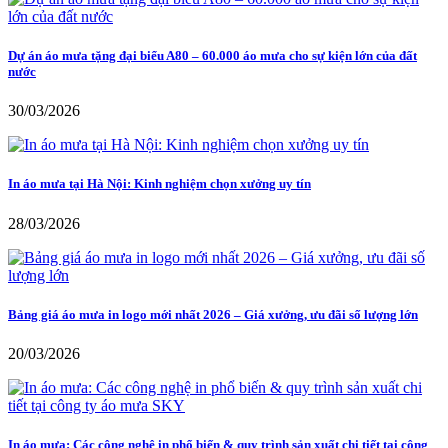
Dự án áo mưa tặng đại biểu A80 – 60.000 áo mưa cho sự kiện lớn của đất
nước
30/03/2026
In áo mưa tại Hà Nội: Kinh nghiệm chọn xưởng uy tín
28/03/2026
Bảng giá áo mưa in logo mới nhất 2026 – Giá xưởng, ưu đãi số lượng lớn
20/03/2026
In áo mưa: Các công nghệ in phổ biến & quy trình sản xuất chi tiết tại công