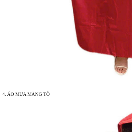
4. ÁO MƯA MĂNG TÔ