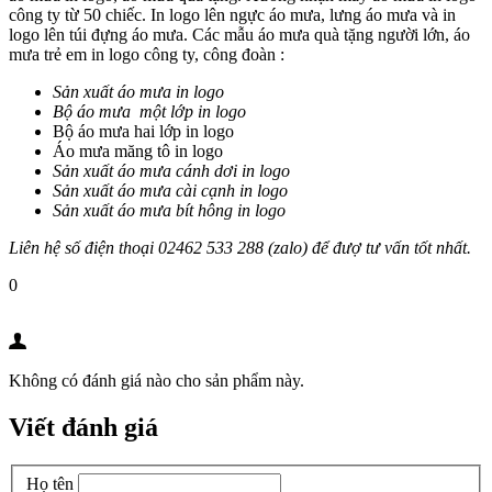
công ty từ 50 chiếc. In logo lên ngực áo mưa, lưng áo mưa và in
logo lên túi đựng áo mưa. Các mẫu áo mưa quà tặng người lớn, áo
mưa trẻ em in logo công ty, công đoàn :
Sản xuất áo mưa in logo
Bộ áo mưa một lớp in logo
Bộ áo mưa hai lớp in logo
Áo mưa măng tô in logo
Sản xuất áo mưa cánh dơi in logo
Sản xuất áo mưa cài cạnh in logo
Sản xuất áo mưa bít hông in logo
Liên hệ số điện thoại 02462 533 288 (zalo) để đượ tư vấn tốt nhất.
0
Không có đánh giá nào cho sản phẩm này.
Viết đánh giá
Họ tên