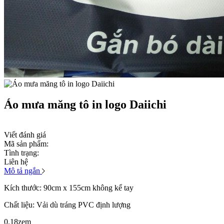
Áo mưa măng tô in logo Daiichi
Viết đánh giá
Mã sản phẩm:
Tình trạng:
Liên hệ
Mô tả ngắn
Kích thước: 90cm x 155cm không kể tay
Chất liệu: Vải dù tráng PVC định lượng
0.18zem