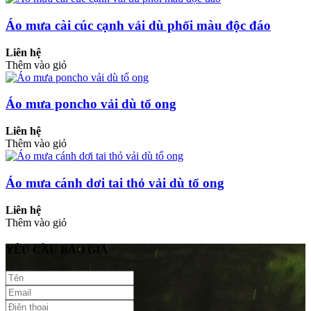
Áo mưa cài cúc cạnh vải dù phối màu độc đáo
Liên hệ
Thêm vào giỏ
Áo mưa poncho vải dù tổ ong
Liên hệ
Thêm vào giỏ
Áo mưa cánh dơi tai thỏ vải dù tổ ong
Liên hệ
Thêm vào giỏ
YÊU CẦU BÁO GIÁ