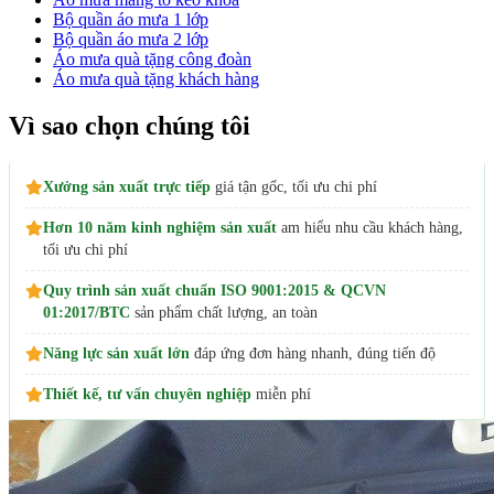
Bộ quần áo mưa 1 lớp
Bộ quần áo mưa 2 lớp
Áo mưa quà tặng công đoàn
Áo mưa quà tặng khách hàng
Vì sao chọn chúng tôi
Xưởng sản xuất trực tiếp
giá tận gốc, tối ưu chi phí
Hơn 10 năm kinh nghiệm sản xuất
am hiểu nhu cầu khách hàng,
tối ưu chi phí
Quy trình sản xuất chuẩn ISO 9001:2015 & QCVN
01:2017/BTC
sản phẩm chất lượng, an toàn
Năng lực sản xuất lớn
đáp ứng đơn hàng nhanh, đúng tiến độ
Thiết kế, tư vấn chuyên nghiệp
miễn phí