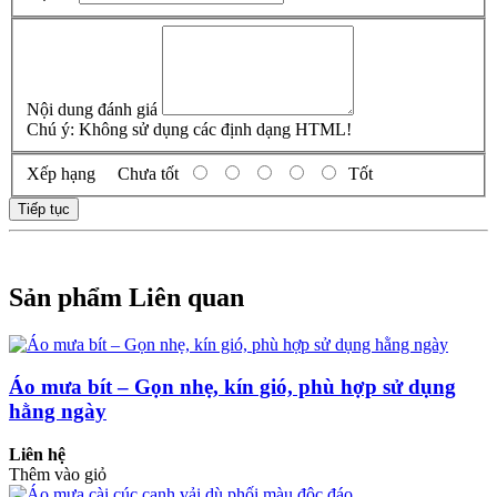
Nội dung đánh giá
Chú ý:
Không sử dụng các định dạng HTML!
Xếp hạng
Chưa tốt
Tốt
Tiếp tục
Sản phẩm Liên quan
Áo mưa bít – Gọn nhẹ, kín gió, phù hợp sử dụng
hằng ngày
Liên hệ
Thêm vào giỏ