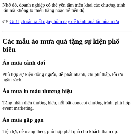
Nhờ đó, doanh nghiệp có thể yên tâm triển khai các chương trình
lớn mà không lo thiếu hàng hoặc trễ tiến độ.
👉
Giữ lịch sản xuất ngay hôm nay để tránh quá tải mùa mưa
Các mẫu áo mưa quà tặng sự kiện phổ
biến
Áo mưa cánh dơi
Phù hợp sự kiện đông người, dễ phát nhanh, chi phí thấp, tối ưu
ngân sách.
Áo mưa in màu thương hiệu
Tăng nhận diện thương hiệu, nổi bật concept chương trình, phù hợp
event marketing.
Áo mưa gấp gọn
Tiện lợi, dễ mang theo, phù hợp phát quà cho khách tham dự.