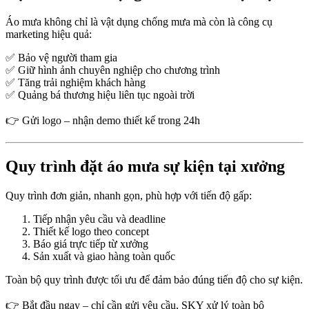
Áo mưa không chỉ là vật dụng chống mưa mà còn là công cụ
marketing hiệu quả:
✅ Bảo vệ người tham gia
✅ Giữ hình ảnh chuyên nghiệp cho chương trình
✅ Tăng trải nghiệm khách hàng
✅ Quảng bá thương hiệu liên tục ngoài trời
👉 Gửi logo – nhận demo thiết kế trong 24h
Quy trình đặt áo mưa sự kiện tại xưởng
Quy trình đơn giản, nhanh gọn, phù hợp với tiến độ gấp:
Tiếp nhận yêu cầu và deadline
Thiết kế logo theo concept
Báo giá trực tiếp từ xưởng
Sản xuất và giao hàng toàn quốc
Toàn bộ quy trình được tối ưu để đảm bảo đúng tiến độ cho sự kiện.
👉 Bắt đầu ngay – chỉ cần gửi yêu cầu, SKY xử lý toàn bộ