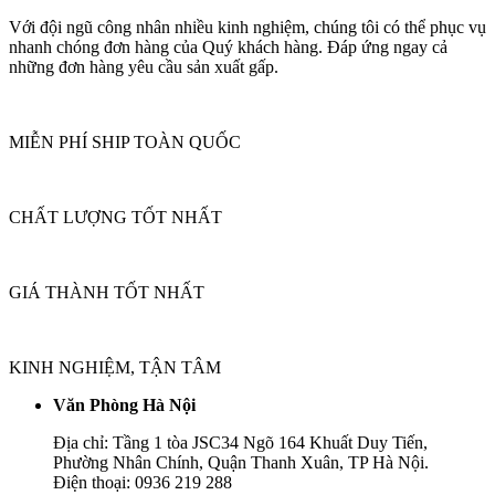
Với đội ngũ công nhân nhiều kinh nghiệm, chúng tôi có thể phục vụ
nhanh chóng đơn hàng của Quý khách hàng. Đáp ứng ngay cả
những đơn hàng yêu cầu sản xuất gấp.
MIỄN PHÍ SHIP TOÀN QUỐC
CHẤT LƯỢNG TỐT NHẤT
GIÁ THÀNH TỐT NHẤT
KINH NGHIỆM, TẬN TÂM
Văn Phòng Hà Nội
Địa chỉ: Tầng 1 tòa JSC34 Ngõ 164 Khuất Duy Tiến,
Phường Nhân Chính, Quận Thanh Xuân, TP Hà Nội.
Điện thoại: 0936 219 288