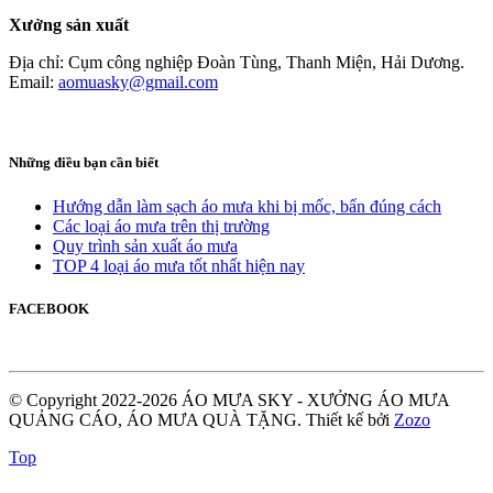
Xưởng sản xuất
Địa chỉ: Cụm công nghiệp Đoàn Tùng, Thanh Miện, Hải Dương.
Email:
aomuasky@gmail.com
Những điều bạn cần biết
Hướng dẫn làm sạch áo mưa khi bị mốc, bẩn đúng cách
Các loại áo mưa trên thị trường
Quy trình sản xuất áo mưa
TOP 4 loại áo mưa tốt nhất hiện nay
FACEBOOK
© Copyright 2022-2026 ÁO MƯA SKY - XƯỞNG ÁO MƯA
QUẢNG CÁO, ÁO MƯA QUÀ TẶNG.
Thiết kế bởi
Zozo
Top