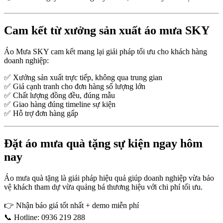
Cam kết từ xưởng sản xuất áo mưa SKY
Áo Mưa SKY cam kết mang lại giải pháp tối ưu cho khách hàng
doanh nghiệp:
✅ Xưởng sản xuất trực tiếp, không qua trung gian
✅ Giá cạnh tranh cho đơn hàng số lượng lớn
✅ Chất lượng đồng đều, đúng mẫu
✅ Giao hàng đúng timeline sự kiện
✅ Hỗ trợ đơn hàng gấp
Đặt áo mưa quà tặng sự kiện ngay hôm
nay
Áo mưa quà tặng là giải pháp hiệu quả giúp doanh nghiệp vừa bảo
vệ khách tham dự vừa quảng bá thương hiệu với chi phí tối ưu.
👉 Nhận báo giá tốt nhất + demo miễn phí
📞 Hotline: 0936 219 288