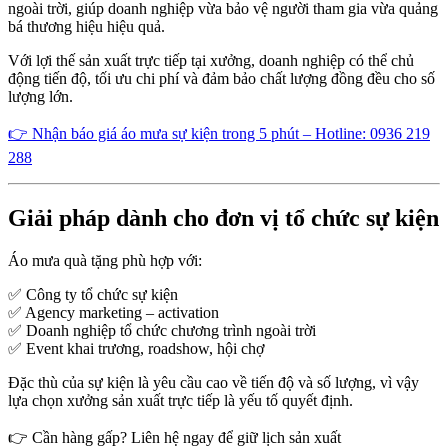
ngoài trời, giúp doanh nghiệp vừa bảo vệ người tham gia vừa quảng
bá thương hiệu hiệu quả.
Với lợi thế sản xuất trực tiếp tại xưởng, doanh nghiệp có thể chủ
động tiến độ, tối ưu chi phí và đảm bảo chất lượng đồng đều cho số
lượng lớn.
👉 Nhận báo giá áo mưa sự kiện trong 5 phút – Hotline: 0936 219
288
Giải pháp dành cho đơn vị tổ chức sự kiện
Áo mưa quà tặng phù hợp với:
✅ Công ty tổ chức sự kiện
✅ Agency marketing – activation
✅ Doanh nghiệp tổ chức chương trình ngoài trời
✅ Event khai trương, roadshow, hội chợ
Đặc thù của sự kiện là yêu cầu cao về tiến độ và số lượng, vì vậy
lựa chọn xưởng sản xuất trực tiếp là yếu tố quyết định.
👉 Cần hàng gấp? Liên hệ ngay để giữ lịch sản xuất