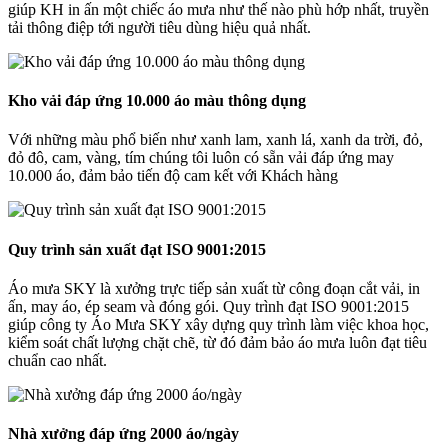
giúp KH in ấn một chiếc áo mưa như thế nào phù hớp nhất, truyền
tải thông điệp tới người tiêu dùng hiệu quả nhất.
Kho vải đáp ứng 10.000 áo màu thông dụng
Với những màu phổ biến như xanh lam, xanh lá, xanh da trời, đỏ,
đỏ đô, cam, vàng, tím chúng tôi luôn có sẵn vải đáp ứng may
10.000 áo, đảm bảo tiến độ cam kết với Khách hàng
Quy trình sản xuất đạt ISO 9001:2015
Áo mưa SKY là xưởng trực tiếp sản xuất từ công đoạn cắt vải, in
ấn, may áo, ép seam và đóng gói. Quy trình đạt ISO 9001:2015
giúp công ty Áo Mưa SKY xây dựng quy trình làm việc khoa học,
kiểm soát chất lượng chặt chẽ, từ đó đảm bảo áo mưa luôn đạt tiêu
chuẩn cao nhất.
Nhà xưởng đáp ứng 2000 áo/ngày