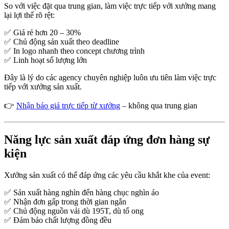
So với việc đặt qua trung gian, làm việc trực tiếp với xưởng mang
lại lợi thế rõ rệt:
✅ Giá rẻ hơn 20 – 30%
✅ Chủ động sản xuất theo deadline
✅ In logo nhanh theo concept chương trình
✅ Linh hoạt số lượng lớn
Đây là lý do các agency chuyên nghiệp luôn ưu tiên làm việc trực
tiếp với xưởng sản xuất.
👉
Nhận báo giá trực tiếp từ xưởng
– không qua trung gian
Năng lực sản xuất đáp ứng đơn hàng sự
kiện
Xưởng sản xuất có thể đáp ứng các yêu cầu khắt khe của event:
✅ Sản xuất hàng nghìn đến hàng chục nghìn áo
✅ Nhận đơn gấp trong thời gian ngắn
✅ Chủ động nguồn vải dù 195T, dù tổ ong
✅ Đảm bảo chất lượng đồng đều