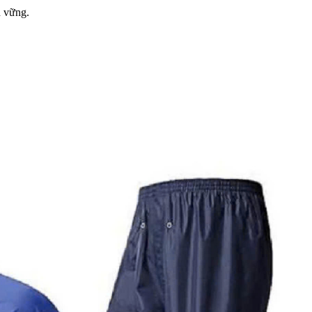
n vững.