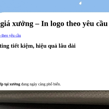
iá xưởng – In logo theo yêu cầu
 theo yêu cầu
ng tiết kiệm, hiệu quả lâu dài
ếp tại xưởng
đang ngày càng phổ biến.