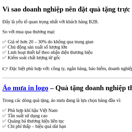
Vì sao doanh nghiệp nên đặt quà tặng trực
Đây là yếu tố quan trọng nhất với khách hàng B2B.
So với mua qua thương mại:
✅ Giá rẻ hơn 20 – 30% do không qua trung gian
✅ Chủ động sản xuất số lượng lớn
✅ Linh hoạt thiết kế theo nhận diện thương hiệu
✅ Kiểm soát chất lượng từ gốc
👉 Đặc biệt phù hợp với: công ty, ngân hàng, bảo hiểm, doanh nghi
Áo mưa in logo
– Quà tặng doanh nghiệp th
Trong các dòng quà tặng, áo mưa đang là lựa chọn hàng đầu vì:
✅ Phù hợp khí hậu Việt Nam
✅ Tần suất sử dụng cao
✅ Quảng bá thương hiệu liên tục
✅ Chi phí thấp – hiệu quả dài hạn