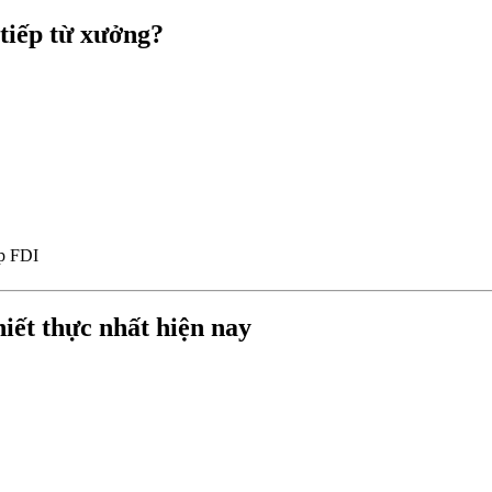
 tiếp từ xưởng?
ệp FDI
iết thực nhất hiện nay