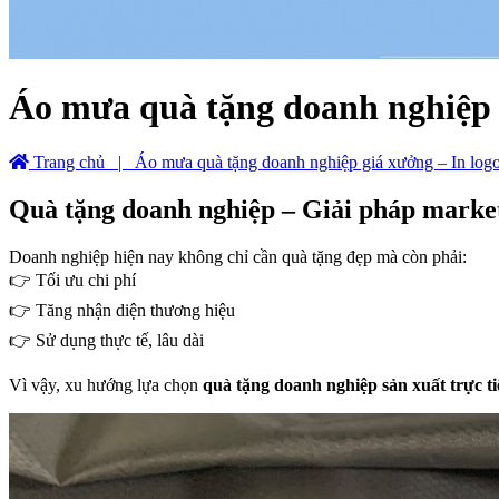
Áo mưa quà tặng doanh nghiệp g
Trang chủ
| Áo mưa quà tặng doanh nghiệp giá xưởng – In logo
Quà tặng doanh nghiệp – Giải pháp marketi
Doanh nghiệp hiện nay không chỉ cần quà tặng đẹp mà còn phải:
👉 Tối ưu chi phí
👉 Tăng nhận diện thương hiệu
👉 Sử dụng thực tế, lâu dài
Vì vậy, xu hướng lựa chọn
quà tặng doanh nghiệp sản xuất trực ti