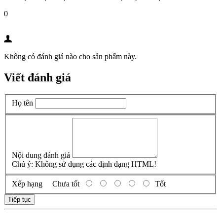
0
Không có đánh giá nào cho sản phẩm này.
Viết đánh giá
Họ tên
Nội dung đánh giá
Chú ý:
Không sử dụng các định dạng HTML!
Xếp hạng
Chưa tốt
Tốt
Tiếp tục