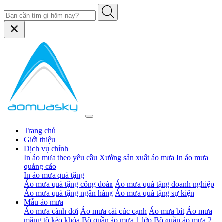
Trang chủ
Giới thiệu
Dịch vụ chính
In áo mưa theo yêu cầu
Xưởng sản xuất áo mưa
In áo mưa
quảng cáo
In áo mưa quà tặng
Áo mưa quà tặng công đoàn
Áo mưa quà tặng doanh nghiệp
Áo mưa quà tặng ngân hàng
Áo mưa quà tặng sự kiện
Mẫu áo mưa
Áo mưa cánh dơi
Áo mưa cài cúc cạnh
Áo mưa bít
Áo mưa
măng tô kéo khóa
Bộ quần áo mưa 1 lớp
Bộ quần áo mưa 2