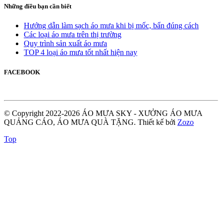
Những điều bạn cần biết
Hướng dẫn làm sạch áo mưa khi bị mốc, bẩn đúng cách
Các loại áo mưa trên thị trường
Quy trình sản xuất áo mưa
TOP 4 loại áo mưa tốt nhất hiện nay
FACEBOOK
© Copyright 2022-2026 ÁO MƯA SKY - XƯỞNG ÁO MƯA
QUẢNG CÁO, ÁO MƯA QUÀ TẶNG.
Thiết kế bởi
Zozo
Top