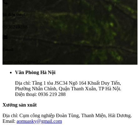
Số điện thoại
0936219288
Email
aomuasky@gmail.com
Văn Phòng Hà Nội
Địa chỉ: Tầng 1 tòa JSC34 Ngõ 164 Khuất Duy Tiến,
Phường Nhân Chính, Quận Thanh Xuân, TP Hà Nội.
Điện thoại: 0936 219 288
Xưởng sản xuất
Địa chỉ: Cụm công nghiệp Đoàn Tùng, Thanh Miện, Hải Dương.
Email:
aomuasky@gmail.com