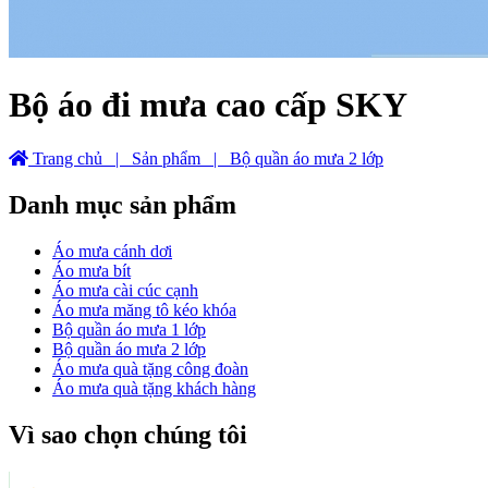
Bộ áo đi mưa cao cấp SKY
Trang chủ
| Sản phẩm
| Bộ quần áo mưa 2 lớp
Danh mục sản phẩm
Áo mưa cánh dơi
Áo mưa bít
Áo mưa cài cúc cạnh
Áo mưa măng tô kéo khóa
Bộ quần áo mưa 1 lớp
Bộ quần áo mưa 2 lớp
Áo mưa quà tặng công đoàn
Áo mưa quà tặng khách hàng
Vì sao chọn chúng tôi