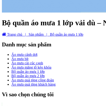
Bộ quần áo mưa 1 lớp vải dù – 
Trang chủ
| Sản phẩm
| Bộ quần áo mưa 1 lớp
Danh mục sản phẩm
Áo mưa cánh dơi
Áo mưa bít
Áo mưa cài cúc cạnh
Áo mưa măng tô kéo khóa
Bộ quần áo mưa 1 lớp
Bộ quần áo mưa 2 lớp
Áo mưa quà tặng công đoàn
Áo mưa quà tặng khách hàng
Vì sao chọn chúng tôi