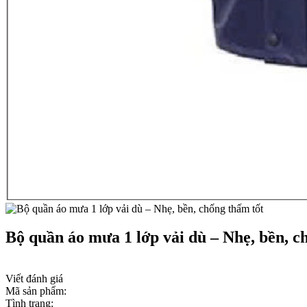
Bộ quần áo mưa 1 lớp vải dù – Nhẹ, bền, c
Viết đánh giá
Mã sản phẩm:
Tình trạng: