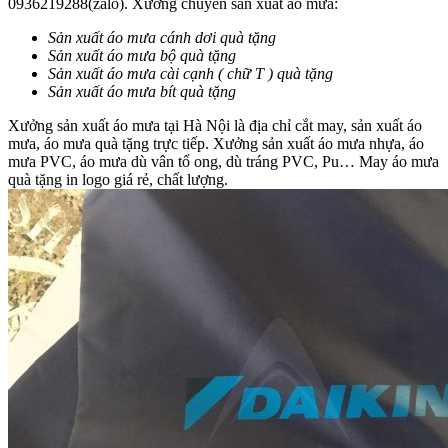
0936219288(zalo). Xưởng chuyên sản xuất áo mưa:
Sản xuất áo mưa cánh dơi quà tặng
Sản xuất áo mưa bộ quà tặng
Sản xuất áo mưa cài cạnh ( chữ T ) quà tặng
Sản xuất áo mưa bít quà tặng
Xưởng sản xuất áo mưa tại Hà Nội là địa chỉ cắt may, sản xuất áo
mưa, áo mưa quà tặng trực tiếp. Xưởng sản xuất áo mưa nhựa, áo
mưa PVC, áo mưa dù vân tổ ong, dù tráng PVC, Pu… May áo mưa
quà tặng in logo giá rẻ, chất lượng.