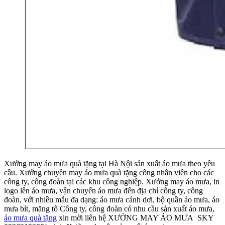
Xưởng may áo mưa quà tặng tại Hà Nội sản xuất áo mưa theo yêu
cầu. Xưởng chuyên may áo mưa quà tặng công nhân viên cho các
công ty, công đoàn tại các khu công nghiệp. Xưởng may áo mưa, in
logo lên áo mưa, vận chuyển áo mưa đến địa chỉ công ty, công
đoàn, với nhiều mẫu đa dạng: áo mưa cánh dơi, bộ quần áo mưa, áo
mưa bít, măng tô Công ty, công đoàn có nhu cầu sản xuất áo mưa,
áo mưa quà tặng
xin mời liên hệ XƯỞNG MAY ÁO MƯA SKY