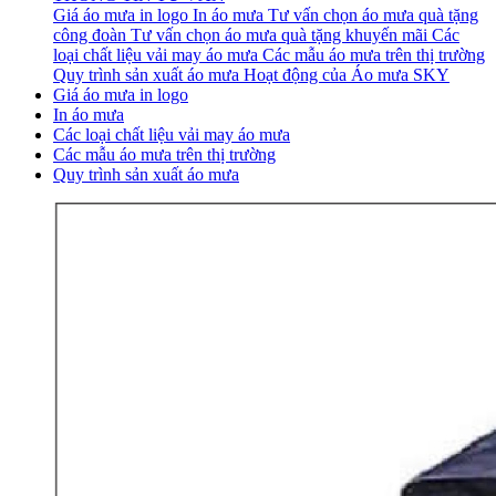
Giá áo mưa in logo
In áo mưa
Tư vấn chọn áo mưa quà tặng
công đoàn
Tư vấn chọn áo mưa quà tặng khuyến mãi
Các
loại chất liệu vải may áo mưa
Các mẫu áo mưa trên thị trường
Quy trình sản xuất áo mưa
Hoạt động của Áo mưa SKY
Giá áo mưa in logo
In áo mưa
Các loại chất liệu vải may áo mưa
Các mẫu áo mưa trên thị trường
Quy trình sản xuất áo mưa