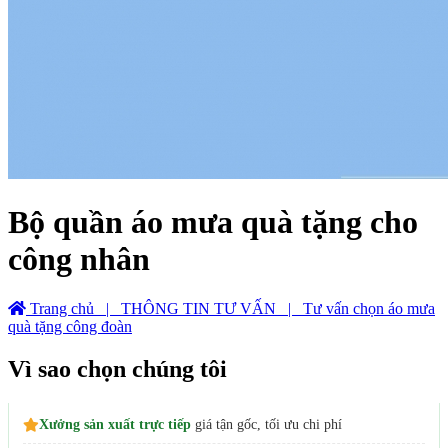
Bộ quần áo mưa quà tặng cho
công nhân
Trang chủ
| THÔNG TIN TƯ VẤN
| Tư vấn chọn áo mưa
quà tặng công đoàn
Vì sao chọn chúng tôi
Xưởng sản xuất trực tiếp
giá tận gốc, tối ưu chi phí