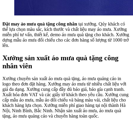
Đặt may áo mưa quà tặng công nhân
tại xưởng. Qúy khách có
thể lựa chọn màu sắc, kích thước và chất liệu may áo mưa. Xưởng
miễn phí tư vấn, thiết kế, demo áo mưa quà tặng cho khách. Xưởng
dựng mẫu áo mưa đối chiếu cho các đơn hàng số lượng từ 1000 trở
lên.
Xưởng sản xuất áo mưa quà tặng công
nhân viên
Xưởng chuyên sản xuất áo mưa quà tặng, áo mưa quảng cáo in
logo theo đơn đặt hàng. Xưởng may áo mưa từ nhiều chất liệu với
giá đa dạng. Xưởng cung cấp đầy đủ báo giá, báo gía cạnh tranh.
Xuất hóa đơn VAT và các giấy tờ khách theo yêu cầu. Xưởng cung
cấp mẫu áo mưa, mẫu áo đối chiếu và bảng màu vải, chất liệu cho
khách hàng lựa chọn. Xưởng miễn phí giao hàng tại nội thành Hà
Nội, Ninh Bình, Bắc Ninh. Nhận sản xuất áo mưa, áo mưa quà
tặng, áo mưa quảng cáo và chuyển hàng toàn quốc.