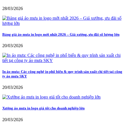
28/03/2026
Bảng giá áo mưa in logo mới nhất 2026 – Giá xưởng, ưu đãi số lượng lớn
20/03/2026
In áo mưa: Các công nghệ in phổ biến & quy trình sản xuất chi tiết tại công
ty áo mưa SKY
20/03/2026
Xưởng áo mưa in logo giá tốt cho doanh nghiệp lớn
20/03/2026