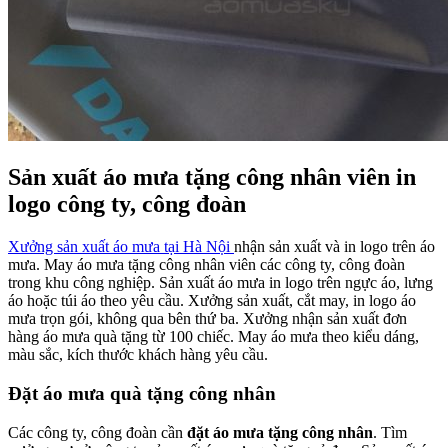
Sản xuất áo mưa tặng công nhân viên in
logo công ty, công đoàn
Xưởng sản xuất áo mưa tại Hà Nội
nhận sản xuất và in logo trên áo
mưa. May áo mưa tặng công nhân viên các công ty, công đoàn
trong khu công nghiệp. Sản xuất áo mưa in logo trên ngực áo, lưng
áo hoặc túi áo theo yêu cầu. Xưởng sản xuất, cắt may, in logo áo
mưa trọn gói, không qua bên thứ ba. Xưởng nhận sản xuất đơn
hàng áo mưa quà tặng từ 100 chiếc. May áo mưa theo kiểu dáng,
màu sắc, kích thước khách hàng yêu cầu.
Đặt áo mưa quà tặng công nhân
Các công ty, công đoàn cần
đặt áo mưa tặng công nhân
. Tìm