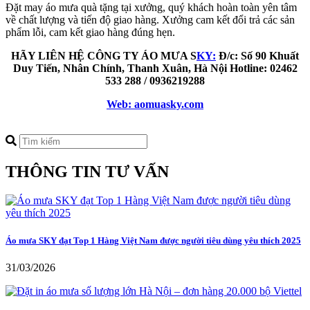
Đặt may áo mưa quà tặng tại xưởng, quý khách hoàn toàn yên tâm
về chất lượng và tiến độ giao hàng. Xưởng cam kết đổi trả các sản
phẩm lỗi, cam kết giao hàng đúng hẹn.
HÃY LIÊN HỆ CÔNG TY ÁO MƯA S
KY:
Đ/c: Số 90 Khuất
Duy Tiến, Nhân Chính, Thanh Xuân, Hà Nội
Hotline: 02462
533 288 / 0936219288
Web: aomuasky.com
THÔNG TIN TƯ VẤN
Áo mưa SKY đạt Top 1 Hàng Việt Nam được người tiêu dùng yêu thích 2025
31/03/2026