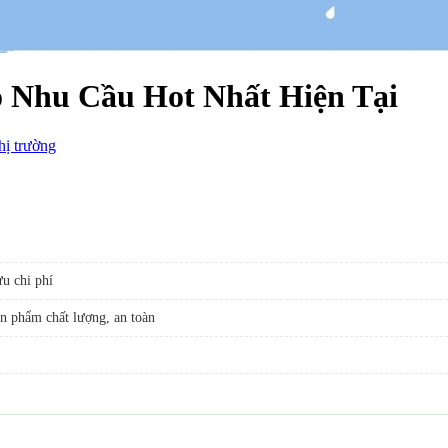
o Nhu Cầu Hot Nhất Hiện Tại
ị trường
u chi phí
n phẩm chất lượng, an toàn