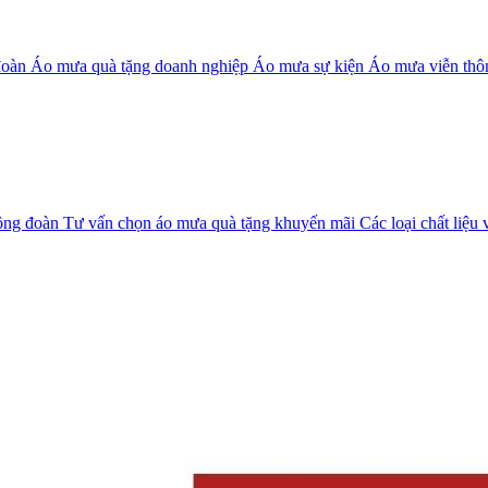
đoàn
Áo mưa quà tặng doanh nghiệp
Áo mưa sự kiện
Áo mưa viễn thô
ông đoàn
Tư vấn chọn áo mưa quà tặng khuyến mãi
Các loại chất liệu