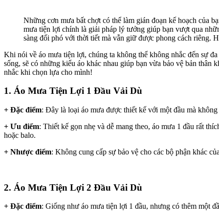
Những cơn mưa bất chợt có thể làm gián đoạn kế hoạch của bạ
mưa tiện lợi chính là giải pháp lý tưởng giúp bạn vượt qua nhữ
sàng đối phó với thời tiết mà vẫn giữ được phong cách riêng. H
Khi nói về áo mưa tiện lợi, chúng ta không thể không nhắc đến sự đa
sống, sẽ có những kiểu áo khác nhau giúp bạn vừa bảo vệ bản thân k
nhắc khi chọn lựa cho mình!
1.
Áo Mưa
Tiện Lợi
1 Đầu Vải Dù
+
Đặc điểm
: Đây là loại áo mưa được thiết kế với một đầu mà không
+
Ưu điểm
: Thiết kế gọn nhẹ và dễ mang theo, áo mưa 1 đầu rất th
hoặc balo.
+
Nhược điểm
: Không cung cấp sự bảo vệ cho các bộ phận khác của 
2.
Áo Mưa
Tiện Lợi
2 Đầu Vải Dù
+
Đặc điểm
: Giống như áo mưa tiện lợi 1 đầu, nhưng có thêm một đầ