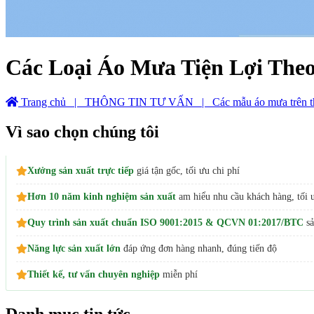
Các Loại Áo Mưa Tiện Lợi The
Trang chủ
| THÔNG TIN TƯ VẤN
| Các mẫu áo mưa trên th
Vì sao chọn chúng tôi
Xưởng sản xuất trực tiếp
giá tận gốc, tối ưu chi phí
Hơn 10 năm kinh nghiệm sản xuất
am hiểu nhu cầu khách hàng, tối ư
Quy trình sản xuất chuẩn ISO 9001:2015 & QCVN 01:2017/BTC
sả
Năng lực sản xuất lớn
đáp ứng đơn hàng nhanh, đúng tiến độ
Thiết kế, tư vấn chuyên nghiệp
miễn phí
Danh mục tin tức