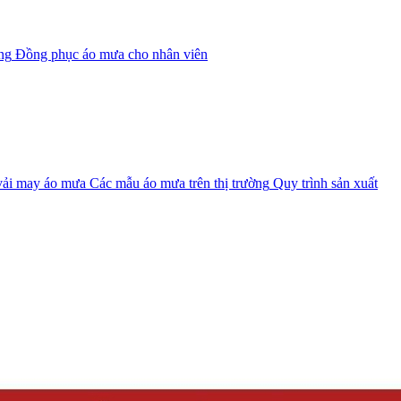
ng
Đồng phục áo mưa cho nhân viên
 vải may áo mưa
Các mẫu áo mưa trên thị trường
Quy trình sản xuất