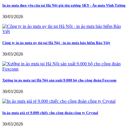
In áo mưa theo yêu cầu tại Hà Nội giá tận xưởng SKY - Áo mưa Vĩnh Tường
30/03/2026
Công ty in áo mưa uy tín tại Hà Nội - in áo mưa bảo hiểm Bảo Việt
30/03/2026
Xưởng in áo mưa tại Hà Nội sản xuất 9.000 bộ cho công đoàn Foxconn
30/03/2026
In áo mưa giá rẻ 9.000 chiếc cho công đoàn công ty Crystal
30/03/2026