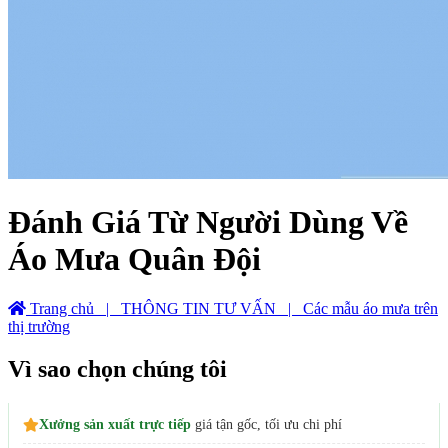
Đánh Giá Từ Người Dùng Về
Áo Mưa Quân Đội
Trang chủ
| THÔNG TIN TƯ VẤN
| Các mẫu áo mưa trên
thị trường
Vì sao chọn chúng tôi
Xưởng sản xuất trực tiếp
giá tận gốc, tối ưu chi phí