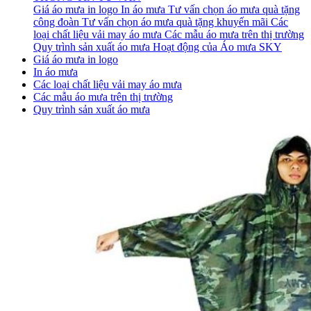
Giá áo mưa in logo
In áo mưa
Tư vấn chọn áo mưa quà tặng
công đoàn
Tư vấn chọn áo mưa quà tặng khuyến mãi
Các
loại chất liệu vải may áo mưa
Các mẫu áo mưa trên thị trường
Quy trình sản xuất áo mưa
Hoạt động của Áo mưa SKY
Giá áo mưa in logo
In áo mưa
Các loại chất liệu vải may áo mưa
Các mẫu áo mưa trên thị trường
Quy trình sản xuất áo mưa