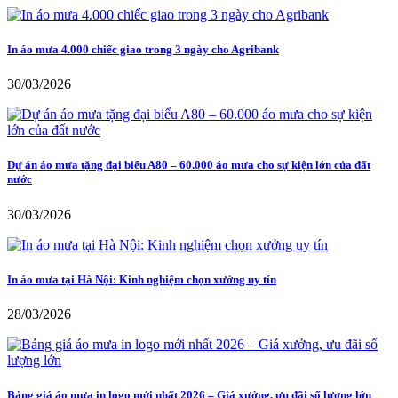
In áo mưa 4.000 chiếc giao trong 3 ngày cho Agribank
30/03/2026
Dự án áo mưa tặng đại biểu A80 – 60.000 áo mưa cho sự kiện lớn của đất
nước
30/03/2026
In áo mưa tại Hà Nội: Kinh nghiệm chọn xưởng uy tín
28/03/2026
Bảng giá áo mưa in logo mới nhất 2026 – Giá xưởng, ưu đãi số lượng lớn