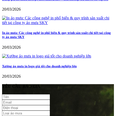
20/03/2026
In áo mưa: Các công nghệ in phổ biến & quy trình sản xuất chi tiết tại công
ty áo mưa SKY
20/03/2026
Xưởng áo mưa in logo giá tốt cho doanh nghiệp lớn
20/03/2026
YÊU CẦU BÁO GIÁ