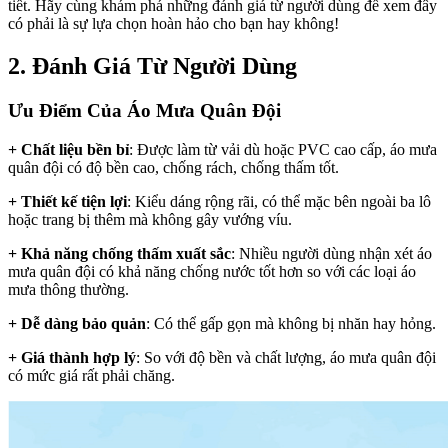
tiết. Hãy cùng khám phá những đánh giá từ người dùng để xem đây
có phải là sự lựa chọn hoàn hảo cho bạn hay không!
2. Đánh Giá Từ Người Dùng
Ưu Điểm Của Áo Mưa Quân Đội
+ Chất liệu bền bỉ
: Được làm từ vải dù hoặc PVC cao cấp, áo mưa
quân đội có độ bền cao, chống rách, chống thấm tốt.
+ Thiết kế tiện lợi
: Kiểu dáng rộng rãi, có thể mặc bên ngoài ba lô
hoặc trang bị thêm mà không gây vướng víu.
+ Khả năng chống thấm xuất sắc
: Nhiều người dùng nhận xét áo
mưa quân đội có khả năng chống nước tốt hơn so với các loại áo
mưa thông thường.
+ Dễ dàng bảo quản
: Có thể gấp gọn mà không bị nhăn hay hỏng.
+ Giá thành hợp lý
: So với độ bền và chất lượng, áo mưa quân đội
có mức giá rất phải chăng.