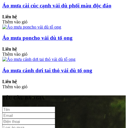
Áo mưa cài cúc cạnh vải dù phối màu độc đáo
Liên hệ
Thêm vào giỏ
Áo mưa poncho vải dù tổ ong
Liên hệ
Thêm vào giỏ
Áo mưa cánh dơi tai thỏ vải dù tổ ong
Liên hệ
Thêm vào giỏ
YÊU CẦU BÁO GIÁ