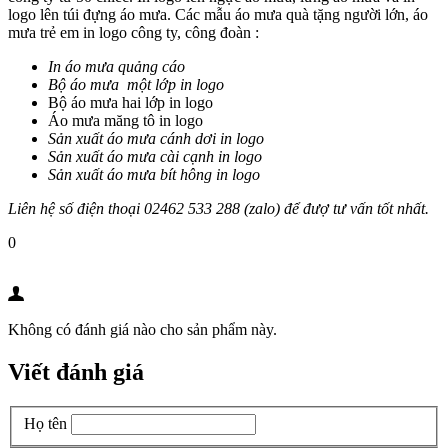
logo lên túi đựng áo mưa. Các mẫu áo mưa quà tặng người lớn, áo
mưa trẻ em in logo công ty, công đoàn :
In áo mưa quảng cáo
Bộ áo mưa một lớp in logo
Bộ áo mưa hai lớp in logo
Áo mưa măng tô in logo
Sản xuất áo mưa cánh dơi in logo
Sản xuất áo mưa cài cạnh in logo
Sản xuất áo mưa bít hông in logo
Liên hệ số điện thoại 02462 533 288 (zalo) để đượ tư vấn tốt nhất.
0
Không có đánh giá nào cho sản phẩm này.
Viết đánh giá
Họ tên