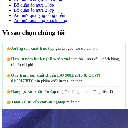
Bộ quần áo mưa 1 lớp
Bộ quần áo mưa 2 lớp
Áo mưa quà tặng công đoàn
Áo mưa quà tặng khách hàng
Vì sao chọn chúng tôi
Xưởng sản xuất trực tiếp
giá tận gốc, tối ưu chi phí
Hơn 10 năm kinh nghiệm sản xuất
am hiểu nhu cầu khách hàng,
tối ưu chi phí
Quy trình sản xuất chuẩn ISO 9001:2015 & QCVN
01:2017/BTC
sản phẩm chất lượng, an toàn
Năng lực sản xuất lớn
đáp ứng đơn hàng nhanh, đúng tiến độ
Thiết kế, tư vấn chuyên nghiệp
miễn phí