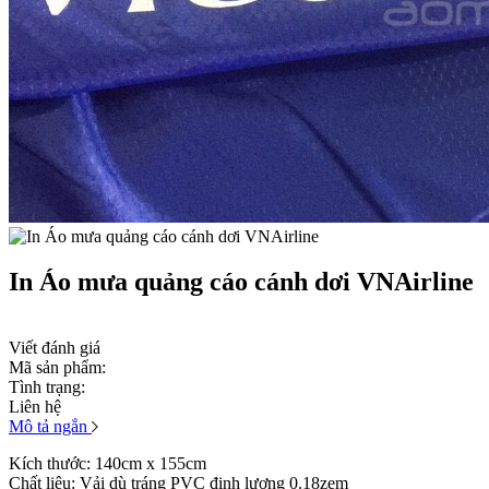
In Áo mưa quảng cáo cánh dơi VNAirline
Viết đánh giá
Mã sản phẩm:
Tình trạng:
Liên hệ
Mô tả ngắn
Kích thước: 140cm x 155cm
Chất liệu: Vải dù tráng PVC định lượng 0.18zem