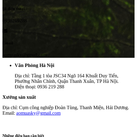
Số điện thoại
0936219288
Email
aomuasky@gmail.com
Văn Phòng Hà Nội
Địa chỉ: Tầng 1 tòa JSC34 Ngõ 164 Khuất Duy Tiến,
Phường Nhân Chính, Quận Thanh Xuân, TP Hà Nội.
Điện thoại: 0936 219 288
Xưởng sản xuất
Địa chỉ: Cụm công nghiệp Đoàn Tùng, Thanh Miện, Hải Dương.
Email:
aomuasky@gmail.com
Những điều bạn cần biết