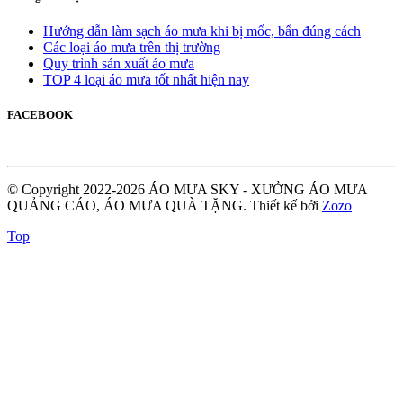
Hướng dẫn làm sạch áo mưa khi bị mốc, bẩn đúng cách
Các loại áo mưa trên thị trường
Quy trình sản xuất áo mưa
TOP 4 loại áo mưa tốt nhất hiện nay
FACEBOOK
© Copyright 2022-2026 ÁO MƯA SKY - XƯỞNG ÁO MƯA
QUẢNG CÁO, ÁO MƯA QUÀ TẶNG.
Thiết kế bởi
Zozo
Top