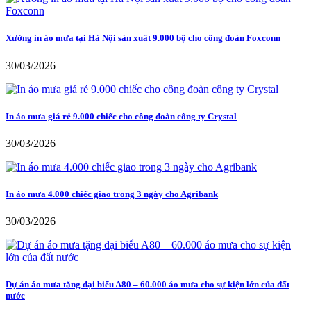
Xưởng in áo mưa tại Hà Nội sản xuất 9.000 bộ cho công đoàn Foxconn
30/03/2026
In áo mưa giá rẻ 9.000 chiếc cho công đoàn công ty Crystal
30/03/2026
In áo mưa 4.000 chiếc giao trong 3 ngày cho Agribank
30/03/2026
Dự án áo mưa tặng đại biểu A80 – 60.000 áo mưa cho sự kiện lớn của đất
nước