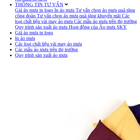
THÔNG TIN TƯ VẤN
Giá áo mưa in logo
In áo mưa
Tư vấn chọn áo mưa quà tặng
công đoàn
Tư vấn chọn áo mưa quà tặng khuyến mãi
Các
loại chất liệu vải may áo mưa
Các mẫu áo mưa trên thị trường
Quy trình sản xuất áo mưa
Hoạt động của Áo mưa SKY
Giá áo mưa in logo
In áo mưa
Các loại chất liệu vải may áo mưa
Các mẫu áo mưa trên thị trường
Quy trình sản xuất áo mưa