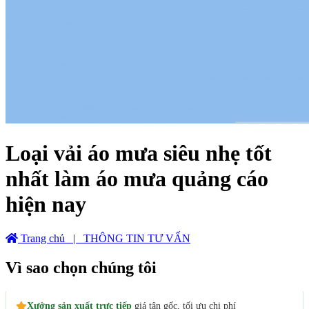
Loại vải áo mưa siêu nhẹ tốt
nhất làm áo mưa quảng cáo
hiện nay
Trang chủ
| THÔNG TIN TƯ VẤN
Vì sao chọn chúng tôi
Xưởng sản xuất trực tiếp
giá tận gốc, tối ưu chi phí