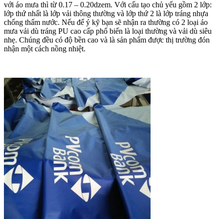
với áo mưa thì từ 0.17 – 0.20dzem. Với cấu tạo chủ yếu gồm 2 lớp:
lớp thứ nhất là lớp vải thông thường và lớp thứ 2 là lớp tráng nhựa
chống thấm nước. Nếu để ý kỹ bạn sẽ nhận ra thường có 2 loại áo
mưa vải dù tráng PU cao cấp phổ biến là loại thường và vải dù siêu
nhẹ. Chúng đều có độ bền cao và là sản phẩm được thị trường đón
nhận một cách nồng nhiệt.