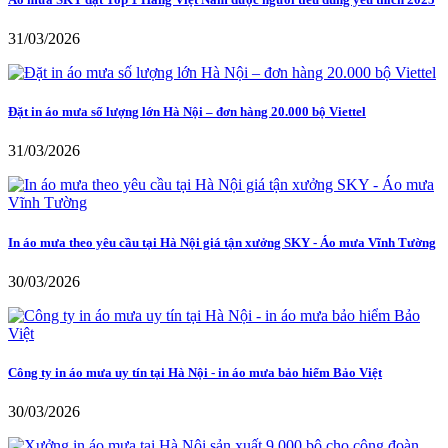
31/03/2026
Đặt in áo mưa số lượng lớn Hà Nội – đơn hàng 20.000 bộ Viettel
31/03/2026
In áo mưa theo yêu cầu tại Hà Nội giá tận xưởng SKY - Áo mưa Vĩnh Tường
30/03/2026
Công ty in áo mưa uy tín tại Hà Nội - in áo mưa bảo hiểm Bảo Việt
30/03/2026