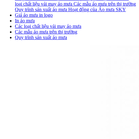
loại chất liệu vải may áo mưa
Các mẫu áo mưa trên thị trường
Quy trình sản xuất áo mưa
Hoạt động của Áo mưa SKY
Giá áo mưa in logo
In áo mưa
Các loại chất liệu vải may áo mưa
Các mẫu áo mưa trên thị trường
Quy trình sản xuất áo mưa