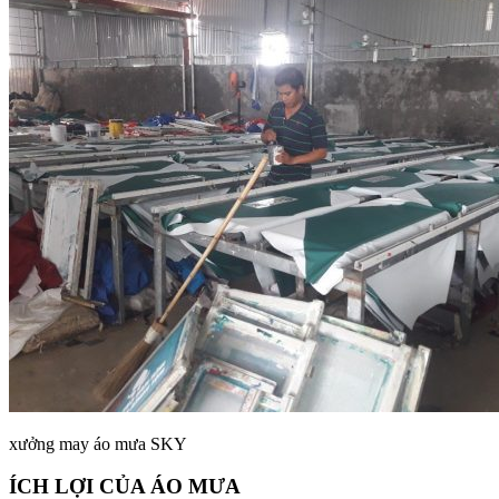
xưởng may áo mưa SKY
ÍCH LỢI CỦA ÁO MƯA