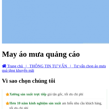
May áo mưa quảng cáo
Trang chủ
| THÔNG TIN TƯ VẤN
| Tư vấn chọn áo mưa
quà tặng khuyến mãi
Vì sao chọn chúng tôi
Xưởng sản xuất trực tiếp
giá tận gốc, tối ưu chi phí
Hơn 10 năm kinh nghiệm sản xuất
am hiểu nhu cầu khách hàng,
tối ưu chi phí