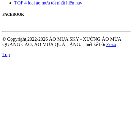
TOP 4 loại áo mưa tốt nhất hiện nay
FACEBOOK
© Copyright 2022-2026 ÁO MƯA SKY - XƯỞNG ÁO MƯA
QUẢNG CÁO, ÁO MƯA QUÀ TẶNG.
Thiết kế bởi
Zozo
Top