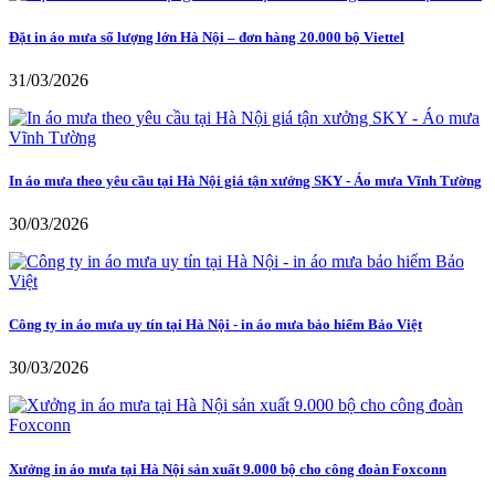
Đặt in áo mưa số lượng lớn Hà Nội – đơn hàng 20.000 bộ Viettel
31/03/2026
In áo mưa theo yêu cầu tại Hà Nội giá tận xưởng SKY - Áo mưa Vĩnh Tường
30/03/2026
Công ty in áo mưa uy tín tại Hà Nội - in áo mưa bảo hiểm Bảo Việt
30/03/2026
Xưởng in áo mưa tại Hà Nội sản xuất 9.000 bộ cho công đoàn Foxconn