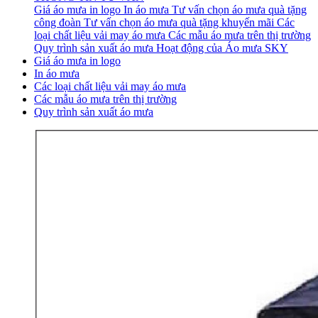
Giá áo mưa in logo
In áo mưa
Tư vấn chọn áo mưa quà tặng
công đoàn
Tư vấn chọn áo mưa quà tặng khuyến mãi
Các
loại chất liệu vải may áo mưa
Các mẫu áo mưa trên thị trường
Quy trình sản xuất áo mưa
Hoạt động của Áo mưa SKY
Giá áo mưa in logo
In áo mưa
Các loại chất liệu vải may áo mưa
Các mẫu áo mưa trên thị trường
Quy trình sản xuất áo mưa