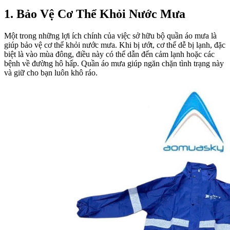
1
. Bảo Vệ Cơ Thể Khỏi Nước Mưa
Một trong những lợi ích chính của việc sở hữu bộ quần áo mưa là
giúp bảo vệ cơ thể khỏi nước mưa. Khi bị ướt, cơ thể dễ bị lạnh, đặc
biệt là vào mùa đông, điều này có thể dẫn đến cảm lạnh hoặc các
bệnh về đường hô hấp. Quần áo mưa giúp ngăn chặn tình trạng này
và giữ cho bạn luôn khô ráo.