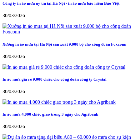
Công ty in áo mưa uy tín tại Hà Nội - in áo mưa bảo hiểm Bảo Việt
30/03/2026
Xưởng in áo mưa tại Hà Nội sản xuất 9.000 bộ cho công đoàn Foxconn
30/03/2026
In áo mưa giá rẻ 9.000 chiếc cho công đoàn công ty Crystal
30/03/2026
In áo mưa 4.000 chiếc giao trong 3 ngày cho Agribank
30/03/2026