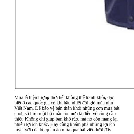
Mưa là hiện tượng thời tiết không thể tránh khỏi, đặc
biệt ở các quốc gia có khí hậu nhiệt đới gió mùa như
Việt Nam. Để bảo vệ bản thân khỏi những cơn mưa bất
chợt, sở hữu một bộ quần áo mưa là điều vô cùng cần
thiết. Không chỉ giúp bạn khô ráo, mà nó còn mang lại
nhiều lợi ích khác. Hãy cùng khám phá những lợi ích
tuyệt vời của bộ quần áo mưa qua bài viết dưới đây.