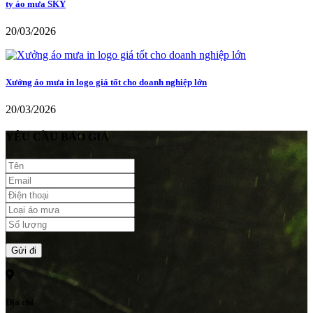
ty áo mưa SKY
20/03/2026
Xưởng áo mưa in logo giá tốt cho doanh nghiệp lớn
20/03/2026
YÊU CẦU BÁO GIÁ
Địa chỉ