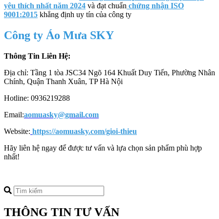
yêu thích nhất năm 2024
và đạt chuẩn
chứng nhận ISO
9001:2015
khẳng định uy tín của công ty
Công ty Áo Mưa SKY
Thông Tin Liên Hệ:
Địa chỉ: Tầng 1 tòa JSC34 Ngõ 164 Khuất Duy Tiến, Phường Nhân
Chính, Quận Thanh Xuân, TP Hà Nội
Hotline: 0936219288
Email:
aomuasky@gmail.com
Website:
https://aomuasky.com/gioi-thieu
Hãy liên hệ ngay để được tư vấn và lựa chọn sản phẩm phù hợp
nhất!
THÔNG TIN TƯ VẤN