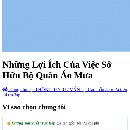
Những Lợi Ích Của Việc Sở
Hữu Bộ Quần Áo Mưa
Trang chủ
| THÔNG TIN TƯ VẤN
| Các mẫu áo mưa trên
thị trường
Vì sao chọn chúng tôi
Xưởng sản xuất trực tiếp
giá tận gốc, tối ưu chi phí