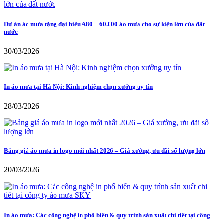
Dự án áo mưa tặng đại biểu A80 – 60.000 áo mưa cho sự kiện lớn của đất
nước
30/03/2026
In áo mưa tại Hà Nội: Kinh nghiệm chọn xưởng uy tín
28/03/2026
Bảng giá áo mưa in logo mới nhất 2026 – Giá xưởng, ưu đãi số lượng lớn
20/03/2026
In áo mưa: Các công nghệ in phổ biến & quy trình sản xuất chi tiết tại công