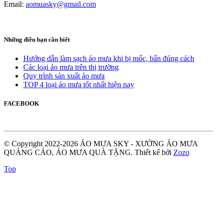
Email:
aomuasky@gmail.com
Những điều bạn cần biết
Hướng dẫn làm sạch áo mưa khi bị mốc, bẩn đúng cách
Các loại áo mưa trên thị trường
Quy trình sản xuất áo mưa
TOP 4 loại áo mưa tốt nhất hiện nay
FACEBOOK
© Copyright 2022-2026 ÁO MƯA SKY - XƯỞNG ÁO MƯA
QUẢNG CÁO, ÁO MƯA QUÀ TẶNG.
Thiết kế bởi
Zozo
Top