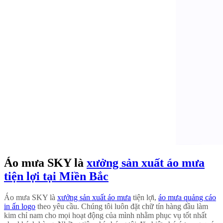
Áo mưa SKY là
xưởng sản xuất áo mưa
tiện lợi tại Miền Bắc
Áo mưa SKY là
xưởng sản xuất áo mưa
tiện lợi,
áo mưa quảng cáo
in ấn logo
theo yêu cầu. Chúng tôi luôn đặt chữ tín hàng đầu làm
kim chỉ nam cho mọi hoạt động của mình nhằm phục vụ tốt nhất