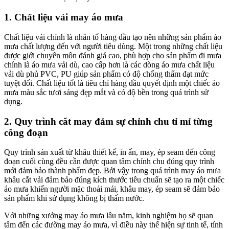
1. Chất liệu vải may áo mưa
Chất liệu vải chính là nhân tố hàng đầu tạo nên những sản phẩm áo
mưa chất lượng đến với người tiêu dùng. Một trong những chất liệu
được giới chuyên môn đánh giá cao, phù hợp cho sản phẩm đi mưa
chính là áo mưa vải dù, cao cấp hơn là các dòng áo mưa chất liệu
vải dù phủ PVC, PU giúp sản phẩm có độ chống thấm đạt mức
tuyệt đối. Chất liệu tốt là tiêu chí hàng đầu quyết định một chiếc áo
mưa màu sắc tươi sáng đẹp mắt và có độ bền trong quá trình sử
dụng.
2. Quy trình căt may đảm sự chỉnh chu tỉ mỉ từng
công đoạn
Quy trình sản xuất từ khâu thiết kế, in ấn, may, ép seam đến công
đoạn cuối cùng đều cần được quan tâm chỉnh chu đúng quy trình
mới đảm bảo thành phẩm đẹp. Bởi vậy trong quá trình may áo mưa
khâu cắt vải đảm bảo đúng kích thước tiêu chuẩn sẽ tạo ra một chiếc
áo mưa khiến người mặc thoải mái, khâu may, ép seam sẽ đảm bảo
sản phẩm khi sử dụng không bị thấm nước.
Với những xưởng may áo mưa lâu năm, kinh nghiệm họ sẽ quan
tâm đến các đường may áo mưa, vì điều này thể hiện sự tinh tế, tính