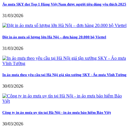
Áo mưa SKY đạt Top 1 Hàng Việt Nam được người tiêu dùng yêu thích 2025
31/03/2026
Đặt in áo mưa số lượng lớn Hà Nội – đơn hàng 20.000 bộ Viettel
31/03/2026
In áo mưa theo yêu cầu tại Hà Nội giá tận xưởng SKY - Áo mưa Vĩnh Tường
30/03/2026
Công ty in áo mưa uy tín tại Hà Nội - in áo mưa bảo hiểm Bảo Việt
30/03/2026