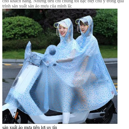
cho khách hàng. Những tiêu chí chúng tôi đặc biệt chú ý trong quá
trình sản xuất sản áo mưa của mình là:
sản xuất áo mưa tiện lợi uy tín