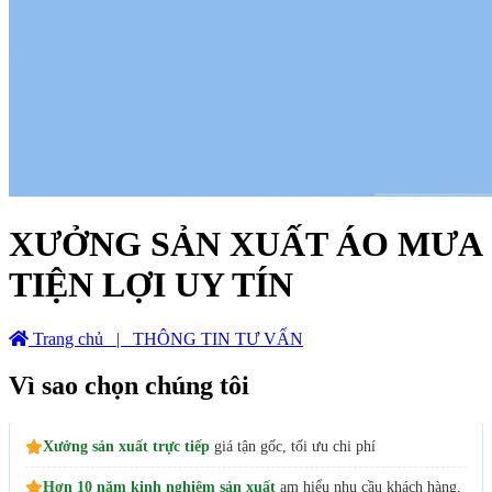
XƯỞNG SẢN XUẤT ÁO MƯA
TIỆN LỢI UY TÍN
Trang chủ
| THÔNG TIN TƯ VẤN
Vì sao chọn chúng tôi
Xưởng sản xuất trực tiếp
giá tận gốc, tối ưu chi phí
Hơn 10 năm kinh nghiệm sản xuất
am hiểu nhu cầu khách hàng,