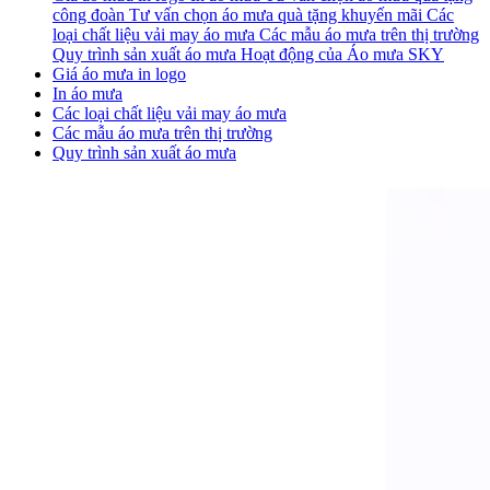
công đoàn
Tư vấn chọn áo mưa quà tặng khuyến mãi
Các
loại chất liệu vải may áo mưa
Các mẫu áo mưa trên thị trường
Quy trình sản xuất áo mưa
Hoạt động của Áo mưa SKY
Giá áo mưa in logo
In áo mưa
Các loại chất liệu vải may áo mưa
Các mẫu áo mưa trên thị trường
Quy trình sản xuất áo mưa