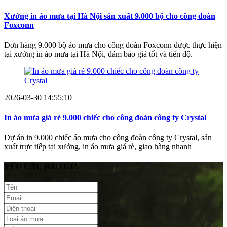
Xưởng in áo mưa tại Hà Nội sản xuất 9.000 bộ cho công đoàn
Foxconn
Đơn hàng 9.000 bộ áo mưa cho công đoàn Foxconn được thực hiện
tại xưởng in áo mưa tại Hà Nội, đảm bảo giá tốt và tiến độ.
2026-03-30 14:55:10
In áo mưa giá rẻ 9.000 chiếc cho công đoàn công ty Crystal
Dự án in 9.000 chiếc áo mưa cho công đoàn công ty Crystal, sản
xuất trực tiếp tại xưởng, in áo mưa giá rẻ, giao hàng nhanh
YÊU CẦU BÁO GIÁ