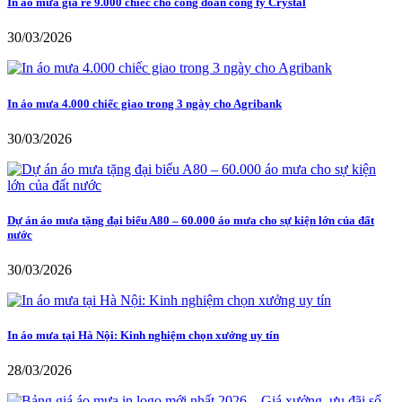
In áo mưa giá rẻ 9.000 chiếc cho công đoàn công ty Crystal
30/03/2026
In áo mưa 4.000 chiếc giao trong 3 ngày cho Agribank
30/03/2026
Dự án áo mưa tặng đại biểu A80 – 60.000 áo mưa cho sự kiện lớn của đất
nước
30/03/2026
In áo mưa tại Hà Nội: Kinh nghiệm chọn xưởng uy tín
28/03/2026