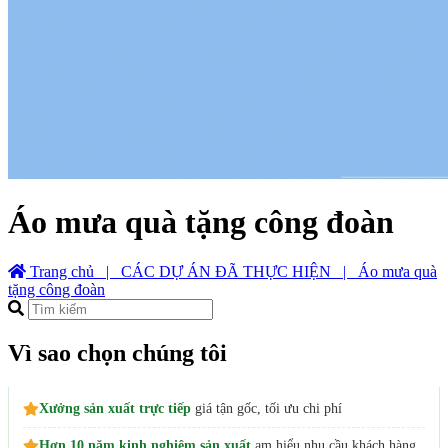
Áo mưa quà tặng công đoàn
Trang chủ
| CÁC DỰ ÁN ĐÃ THỰC HIỆN
| Áo mưa quà
tặng công đoàn
Vì sao chọn chúng tôi
Xưởng sản xuất trực tiếp
giá tận gốc, tối ưu chi phí
Hơn 10 năm kinh nghiệm sản xuất
am hiểu nhu cầu khách hàng,