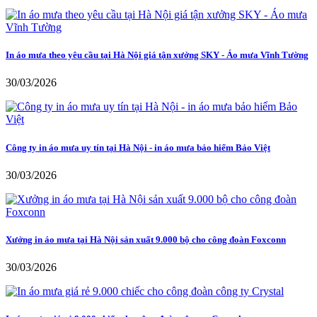
In áo mưa theo yêu cầu tại Hà Nội giá tận xưởng SKY - Áo mưa Vĩnh Tường
30/03/2026
Công ty in áo mưa uy tín tại Hà Nội - in áo mưa bảo hiểm Bảo Việt
30/03/2026
Xưởng in áo mưa tại Hà Nội sản xuất 9.000 bộ cho công đoàn Foxconn
30/03/2026